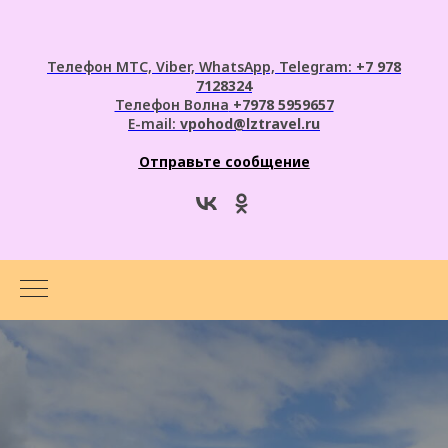
Телефон МТС, Viber, WhatsApp, Telegram:
+7 978
7128324
Телефон Волна
+7978 5959657
E-mail:
vpohod@lztravel.ru
Отправьте сообщение