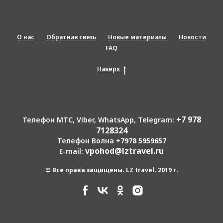
О нас
Обратная связь
Новые материалы
Новости
FAQ
Наверх
+7 978
Телефон МТС, Viber, WhatsApp, Telegram:
7128324
Телефон Волна
+7978 5959657
vpohod@lztravel.ru
E-mail:
© Все права защищены. LZ travel. 2019 г.